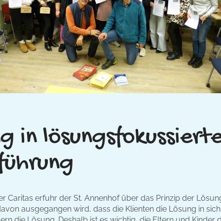
g in lösungsfokussiert
führung
er Caritas erfuhr der St. Annenhof über das Prinzip der Lösu
von ausgegangen wird, dass die Klienten die Lösung in sich t
n die Lösung. Deshalb ist es wichtig, die Eltern und Kinder 