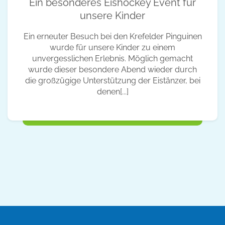
Ein besonderes Eishockey Event für
unsere Kinder
Ein erneuter Besuch bei den Krefelder Pinguinen
wurde für unsere Kinder zu einem
unvergesslichen Erlebnis. Möglich gemacht
wurde dieser besondere Abend wieder durch
die großzügige Unterstützung der Eistänzer, bei
denen[...]