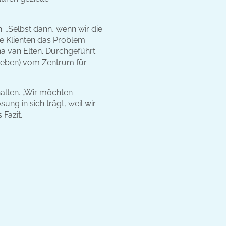
n. „Selbst dann, wenn wir die
ie Klienten das Problem
na van Elten. Durchgeführt
neben) vom Zentrum für
alten. „Wir möchten
ng in sich trägt, weil wir
 Fazit.