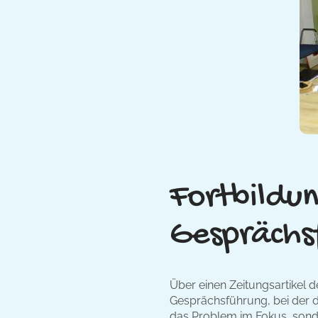
Fortbildun
Gesprächs
Über einen Zeitungsartikel d
Gesprächsführung, bei der da
das Problem im Fokus, sonder