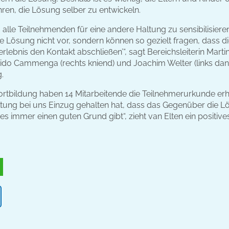
ren, die Lösung selber zu entwickeln.
, alle Teilnehmenden für eine andere Haltung zu sensibilisiere
e Lösung nicht vor, sondern können so gezielt fragen, dass d
rlebnis den Kontakt abschließen’“, sagt Bereichsleiterin Marti
Tido Cammenga (rechts kniend) und Joachim Welter (links da
.
rtbildung haben 14 Mitarbeitende die Teilnehmerurkunde erh
tung bei uns Einzug gehalten hat, dass das Gegenüber die Lösu
s immer einen guten Grund gibt“, zieht van Elten ein positives