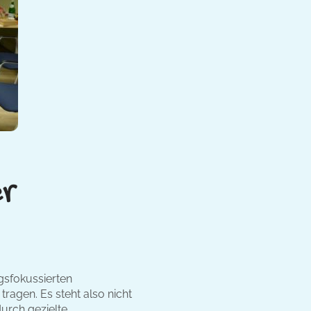
er
ngsfokussierten
ragen. Es steht also nicht
durch gezielte