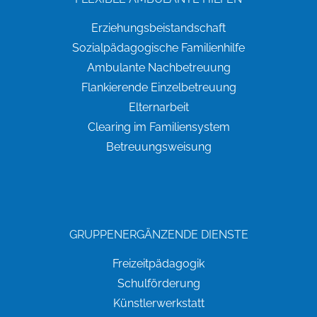
Erziehungsbeistandschaft
Sozialpädagogische Familienhilfe
Ambulante Nachbetreuung
Flankierende Einzelbetreuung
Elternarbeit
Clearing im Familiensystem
Betreuungsweisung
GRUPPENERGÄNZENDE DIENSTE
Freizeitpädagogik
Schulförderung
Künstlerwerkstatt