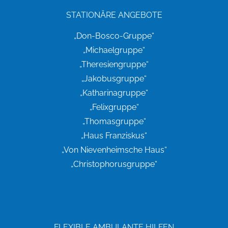
STATIONÄRE ANGEBOTE
„Don-Bosco-Gruppe“
„Michaelgruppe“
„Theresiengruppe“
„Jakobusgruppe“
„Katharinagruppe“
„Felixgruppe“
„Thomasgruppe“
„Haus Franziskus“
„Von Nievenheimsche Haus“
„Christophorusgruppe“
FLEXIBLE AMBULANTE HILFEN