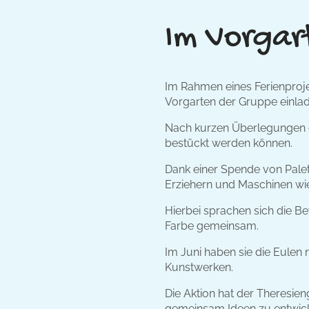
Im Vorgart
Im Rahmen eines Ferienproj
Vorgarten der Gruppe einlad
Nach kurzen Überlegungen en
bestückt werden können.
Dank einer Spende von Palet
Erziehern und Maschinen wie
Hierbei sprachen sich die 
Farbe gemeinsam.
Im Juni haben sie die Eulen 
Kunstwerken.
Die Aktion hat der Theresien
gemeinsam Ideen zu entwick