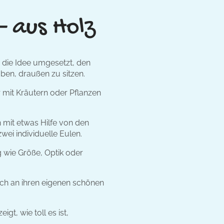
– aus Holz
 die Idee umgesetzt, den
ben, draußen zu sitzen.
 mit Kräutern oder Pflanzen
 mit etwas Hilfe von den
ei individuelle Eulen.
 wie Größe, Optik oder
ich an ihren eigenen schönen
t, wie toll es ist,